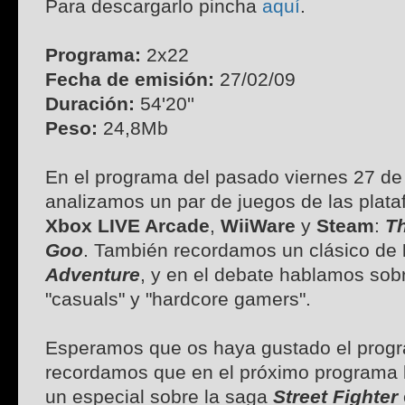
Para descargarlo pincha
aquí
.
Programa:
2x22
Fecha de emisión:
27/02/09
Duración:
54'20''
Peso:
24,8Mb
En el programa del pasado viernes 27 de
analizamos un par de juegos de las plata
Xbox LIVE Arcade
,
WiiWare
y
Steam
:
T
Goo
. También recordamos un clásico de
Adventure
, y en el debate hablamos sobr
"casuals" y "hardcore gamers".
Esperamos que os haya gustado el prog
recordamos que en el próximo programa 
un especial sobre la saga
Street Fighter