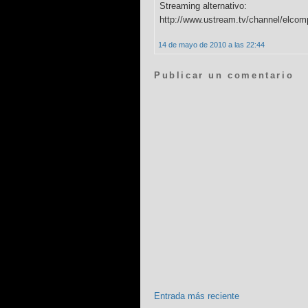
Streaming alternativo:
http://www.ustream.tv/channel/elcom
14 de mayo de 2010 a las 22:44
Publicar un comentario
Entrada más reciente