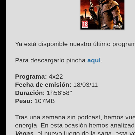
Ya está disponible nuestro último progra
Para descargarlo pincha
aquí
.
Programa:
4x22
Fecha de emisión:
18/03/11
Duración:
1h56'58''
Peso:
107MB
Tras una semana sin podcast, hemos vue
energía. En esta ocasión hemos analiza
Vegas
, el nuevo juego de la saga, esta v