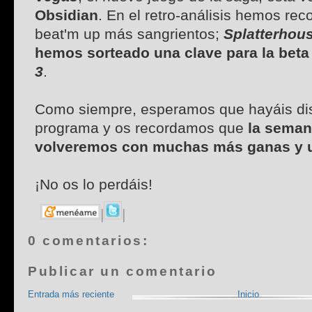
Obsidian
. En el retro-análisis hemos re
beat'm up más sangrientos;
Splatterhou
hemos sorteado una clave para la bet
3
.
Como siempre, esperamos que hayáis dis
programa y os recordamos que
la seman
volveremos con muchas más ganas y u
¡No os lo perdáis!
|
|
0 comentarios:
Publicar un comentario
Entrada más reciente
Inicio