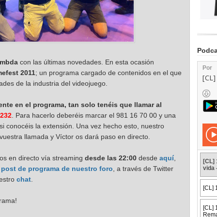
Podca
ambda
con las últimas novedades. En esta ocasión
efest 2011
; un programa cargado de contenidos en el que
es de la industria del videojuego.
ente en el programa, tan solo tenéis que llamar al
2232
. Para hacerlo deberéis marcar el 981 16 70 00 y una
si conocéis la extensión. Una vez hecho esto, nuestro
vuestra llamada y Víctor os dará paso en directo.
s en directo vía streaming
desde las 22:00
desde
aquí
,
l post de programa de nuestro foro
, a través de Twitter
estro
chat
.
grama!