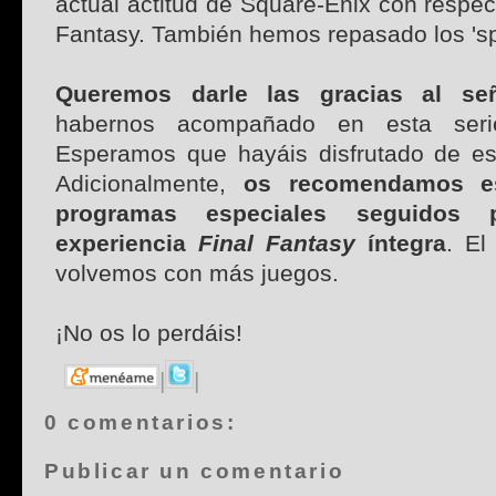
actual actitud de Square-Enix con respec
Fantasy. También hemos repasado los 'spi
Queremos darle las gracias al s
habernos acompañado en esta seri
Esperamos que hayáis disfrutado de es
Adicionalmente,
os recomendamos es
programas especiales seguidos 
experiencia
Final Fantasy
íntegra
. El
volvemos con más juegos.
¡No os lo perdáis!
|
|
0 comentarios:
Publicar un comentario