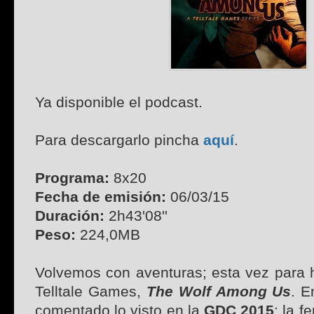
Ya disponible el podcast.
Para descargarlo pincha
aquí
.
Programa:
8x20
Fecha de emisión:
06/03/15
Duración:
2h43'08''
Peso:
224,0MB
Volvemos con aventuras; esta vez para h
Telltale Games,
The Wolf Among Us
. E
comentado lo visto en la
GDC 2015
; la f