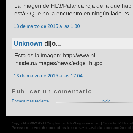
La imagen de HL3/Palanca roja de la que hab
está? Que no la encuentro en ningún lado. :s
13 de marzo de 2015 a las 1:30
Unknown
dijo...
Esta es la imagen: http://www.hl-
inside.ru/images/news/edge_hi.jpg
13 de marzo de 2015 a las 17:04
Publicar un comentario
Entrada más reciente
Inicio
Copyright 2009-2012
El Complejo Lambda
All rights reserved. |
Contacto
|
Publicidad
Permissions beyond the scope of this license may be available at
contacto@comple