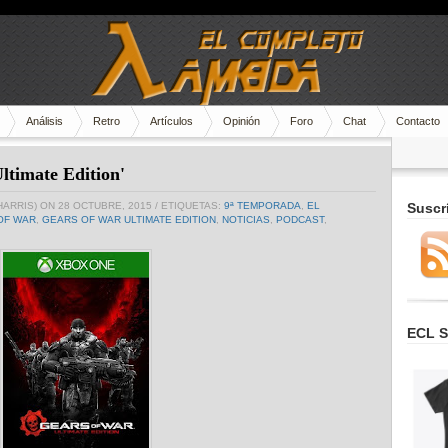
Análisis
Retro
Artículos
Opinión
Foro
Chat
Contacto
ltimate Edition'
HARRIS)
ON 28 OCTUBRE, 2015
/ ETIQUETAS:
9ª TEMPORADA
,
EL
Suscr
OF WAR
,
GEARS OF WAR ULTIMATE EDITION
,
NOTICIAS
,
PODCAST
,
ECL S