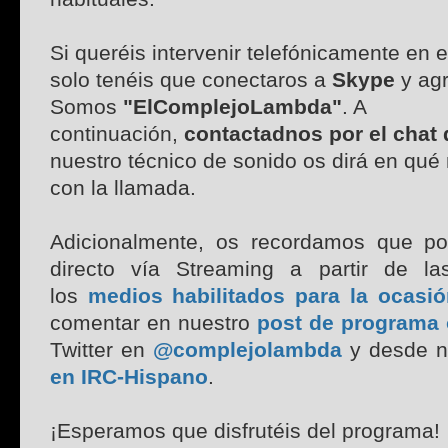
Si queréis intervenir telefónicamente en 
solo tenéis que conectaros a
Skype
y ag
Somos
"ElComplejoLambda"
. A
continuación,
contactadnos por el chat
nuestro técnico de sonido os dirá en qu
con la llamada.
Adicionalmente, os recordamos que po
directo vía Streaming a partir de las
los
medios habilitados para la ocasió
comentar en nuestro
post de programa o
Twitter en
@complejolambda
y desde n
en IRC-Hispano
.
¡Esperamos que disfrutéis del programa!