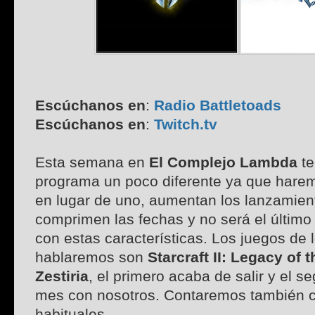
Escúchanos en
:
Radio Battletoads
Escúchanos en
:
Twitch.tv
Esta semana en
El Complejo Lambda
te
programa un poco diferente ya que har
en lugar de uno, aumentan los lanzamien
comprimen las fechas y no será el últim
con estas características. Los juegos de 
hablaremos son
Starcraft II: Legacy of 
Zestiria
, el primero acaba de salir y el s
mes con nosotros. Contaremos también c
habituales.