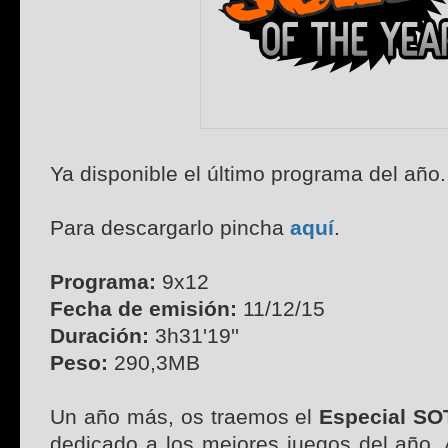
Ya disponible el último programa del año.
Para descargarlo pincha
aquí
.
Programa:
9x12
Fecha de emisión:
11/12/15
Duración:
3h31'19''
Peso:
290,3MB
Un año más, os traemos el
Especial SO
dedicado a los mejores juegos del año. 