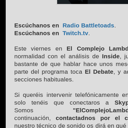
Escúchanos en
Radio Battletoads
.
Escúchanos en
Twitch.tv
.
Este viernes en
El Complejo Lamb
normalidad con el análisis de
Inside
, 
bastante de que hablar hace unos mes
parte del programa toca
El Debate
, y 
secciones habituales.
Si queréis intervenir telefónicamente e
solo tenéis que conectaros a
Sky
Somos
"ElComplejoLamb
continuación,
contactadnos por el 
nuestro técnico de sonido os dirá en qu