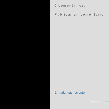
0 comentarios:
Publicar un comentario
Entrada más reciente