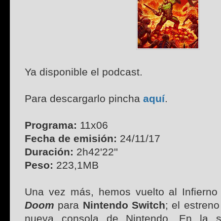
Ya disponible el podcast.
Para descargarlo pincha
aquí
.
Programa:
11x06
Fecha de emisión:
24/11/17
Duración:
2h42'22''
Peso:
223,1MB
Una vez más, hemos vuelto al Infierno 
Doom
para
Nintendo Switch
; el estren
nueva consola de Nintendo. En la s