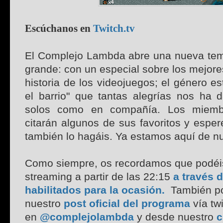
Escúchanos en
Twitch.tv
El Complejo Lambda abre una nueva tem
grande: con un especial sobre los mejore
historia de los videojuegos; el género es
el barrio" que tantas alegrías nos ha 
solos como en compañía. Los miemb
citarán algunos de sus favoritos y espe
también lo hagáis. Ya estamos aquí de n
Como siempre, os recordamos que podéis
streaming a partir de las 22:15
a través 
habilitados para la ocasión.
También po
nuestro
post oficial del programa
vía twi
en
@complejolambda
y desde nuestro
c