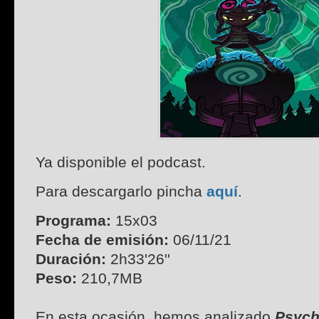
Ya disponible el podcast.
Para descargarlo pincha
aquí
.
Programa:
15x03
Fecha de emisión:
06/11/21
Duración:
2h33'26''
Peso:
210,7MB
En esta ocasión, hemos analizado
Psych