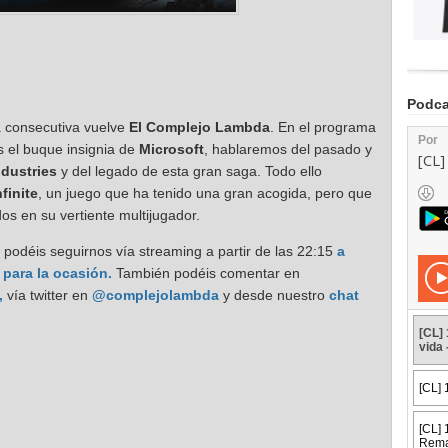
Podca
 consecutiva vuelve
El Complejo Lambda
. En el programa
 el buque insignia de
Microsoft
, hablaremos del pasado y
ndustries
y del legado de esta gran saga. Todo ello
finite
, un juego que ha tenido una gran acogida, pero que
 en su vertiente multijugador.
odéis seguirnos vía streaming a partir de las 22:15
a
 para la ocasión.
También podéis comentar en
,
vía twitter en
@complejolambda
y desde nuestro
chat