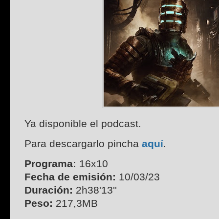
Ya disponible el podcast.
Para descargarlo pincha
aquí
.
Programa:
16x10
Fecha de emisión:
10/03/23
Duración:
2h38'13''
Peso:
217,3MB