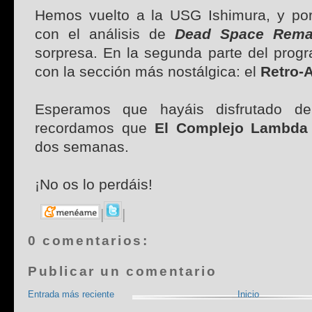
Hemos vuelto a la USG Ishimura, y por
con el análisis de
Dead Space Rema
sorpresa. En la segunda parte del prog
con la sección más nostálgica: el
Retro-A
Esperamos que hayáis disfrutado d
recordamos que
El Complejo Lambda
dos semanas.
¡No os lo perdáis!
|
|
0 comentarios:
Publicar un comentario
Entrada más reciente
Inicio