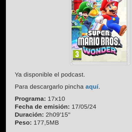
Ya disponible el podcast.
Para descargarlo pincha
aquí
.
Programa:
17x10
Fecha de emisión:
17/05/24
Duración:
2h09'15''
Peso:
177,5MB