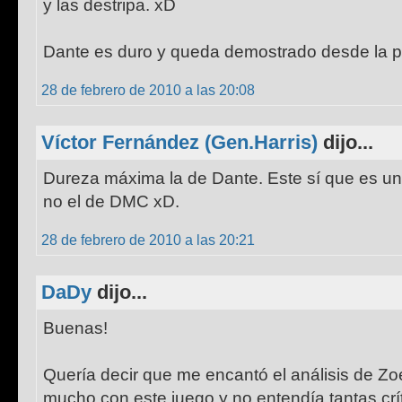
y las destripa. xD
Dante es duro y queda demostrado desde la p
28 de febrero de 2010 a las 20:08
Víctor Fernández (Gen.Harris)
dijo...
Dureza máxima la de Dante. Este sí que es un
no el de DMC xD.
28 de febrero de 2010 a las 20:21
DaDy
dijo...
Buenas!
Quería decir que me encantó el análisis de Zoe
mucho con este juego y no entendía tantas crí