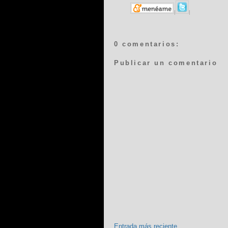
|
|
0 comentarios:
Publicar un comentario
Entrada más reciente