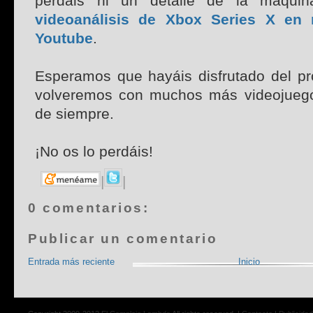
perdáis ni un detalle de la máqui
videoanálisis de Xbox Series X en 
Youtube
.
Esperamos que hayáis disfrutado del pr
volveremos con muchos más videojuego
de siempre.
¡No os lo perdáis!
|
|
0 comentarios:
Publicar un comentario
Entrada más reciente
Inicio