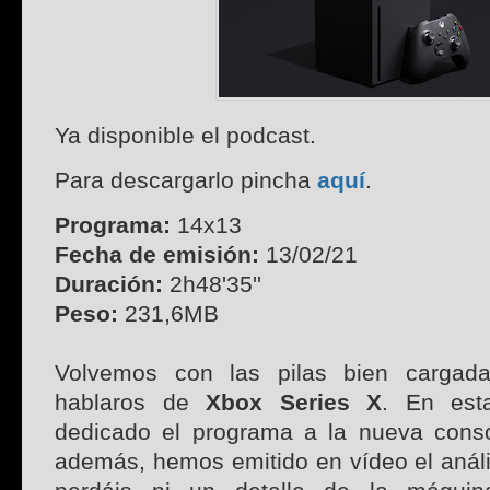
Ya disponible el podcast.
Para descargarlo pincha
aquí
.
Programa:
14x13
Fecha de emisión:
13/02/21
Duración:
2h48'35''
Peso:
231,6MB
Volvemos con las pilas bien cargad
hablaros de
Xbox Series X
. En est
dedicado el programa a la nueva conso
además, hemos emitido en vídeo el análi