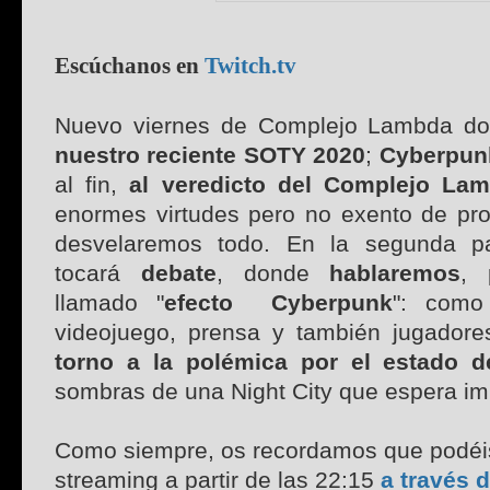
Escúchanos en
Twitch.tv
Nuevo viernes de Complejo Lambda d
nuestro reciente SOTY 2020
;
Cyberpun
al fin,
al veredicto del Complejo La
enormes virtudes pero no exento de prob
desvelaremos todo. En la segunda p
tocará
debate
, donde
hablaremos
, 
llamado "
efecto Cyberpunk
": com
videojuego, prensa y también jugador
torno a la polémica por el estado d
sombras de una Night City que espera i
Como siempre, os recordamos que podéis
streaming a partir de las 22:15
a través 